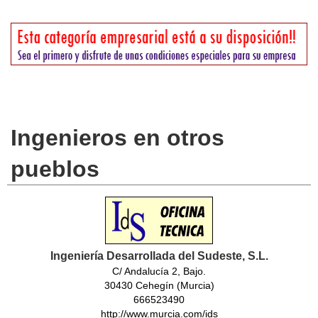
Ingenieros en otros
pueblos
Ingeniería Desarrollada del Sudeste, S.L.
C/ Andalucía 2, Bajo.
30430 Cehegín (Murcia)
666523490
http://www.murcia.com/ids