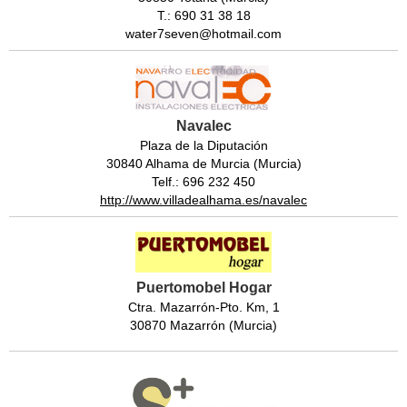
T.: 690 31 38 18
water7seven@hotmail.com
Navalec
Plaza de la Diputación
30840 Alhama de Murcia (Murcia)
Telf.: 696 232 450
http://www.villadealhama.es/navalec
Puertomobel Hogar
Ctra. Mazarrón-Pto. Km, 1
30870 Mazarrón (Murcia)