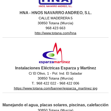
HNA - HNOS NAVARRO ANDREO, S.L.
CALLE MADERERA 5
30850 Totana (Murcia)
968 423 663
http://www.totana.com/hna
Instalaciones Eléctricas Esparza y Martínez
C/ El Olivo, 1 - Pol. Ind. El Saladar
30850 Totana (Murcia)
T.: 968 422 022 - 968 422 006
https://www.totana.com/banner/esparza_martinez.jpg
Manejando el agua, placas solares, piscinas, calefacción
30850 Totana (Murcia)