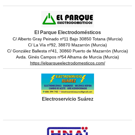
El Parque Electrodomésticos
C/ Alberto Gray Peinado nº11 Bajo 30850 Totana (Murcia)
C/ La Vía nº92, 38870 Mazarrón (Murcia)
C/ González Ballesta nº41, 30860 Puerto de Mazarrón (Murcia)
Avda. Ginés Campos nº54 Alhama de Murcia (Murcia)
https://elparqueelectrodomesticos.com/
Electroservicio Suárez