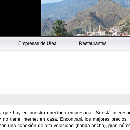
Empresas de Ulea
Restaurantes
s que hay en nuestro directorio empresarial. Si está interes
 y no tiene internet en casa. Encontrará los mejores precios,
 con una conexión de alta velocidad (banda ancha), gran núm