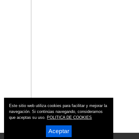
Este sitio web utiliza cookies para facilitar y mejorar la
navegación. Si continúas navegando, consideramos
que aceptas su uso.
POLITICA DE COOKIES
Aceptar