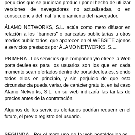
perjuicios que se pudieran producir por el hecho de utilizar
versiones de navegadores no actualizadas, o en
consecuencia del mal funcionamiento del navegador.
ÁLAMO NETWORKS, S.L. actúa como mero difusor en
relación a los "banners" o pancartas publicitarias u otros
medios publicitarios, que aparecen en el WEBSITE ajenos
a servicios prestados por ÁLAMO NETWORKS, S.L..
PRIMERA.-
Los servicios que componen y/o ofrece la Web
portaldeulea.es para los usuarios son los que en cada
momento sean ofertados dentro de portaldeulea.es, siendo
todos ellos en principio, y sin perjuicio de que esta
circunstancia pueda variar, de carácter gratuito, en tal caso
Álamo Networks, S.L. en su web indicaría las tarifas de
precios antes de la contratación.
Algunos de los servicios ofertados podrían requerir en el
futuro, el previo registro del usuario.
SEGUNDA.-
Por el mero uso de la web portaldeulea.es ,