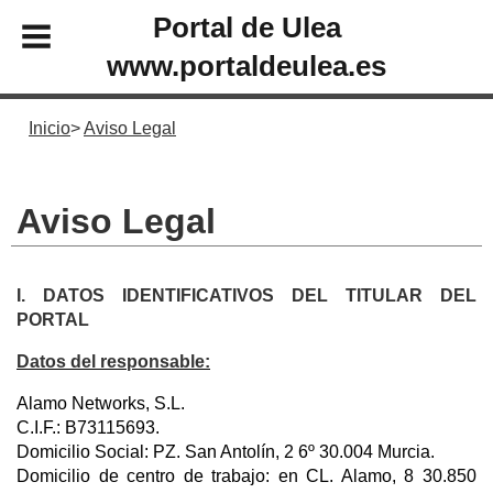
Portal de Ulea
www.portaldeulea.es
Inicio
Aviso Legal
Aviso Legal
I. DATOS IDENTIFICATIVOS DEL TITULAR DEL
PORTAL
Datos del responsable:
Alamo Networks, S.L.
C.I.F.: B73115693.
Domicilio Social: PZ. San Antolín, 2 6º 30.004 Murcia.
Domicilio de centro de trabajo: en CL. Alamo, 8 30.850