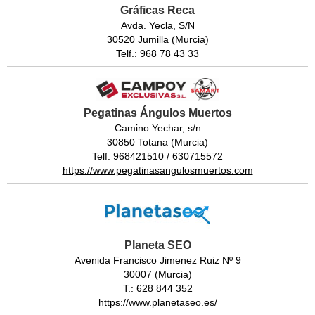
Gráficas Reca
Avda. Yecla, S/N
30520 Jumilla (Murcia)
Telf.: 968 78 43 33
Pegatinas Ángulos Muertos
Camino Yechar, s/n
30850 Totana (Murcia)
Telf: 968421510 / 630715572
https://www.pegatinasangulosmuertos.com
Planeta SEO
Avenida Francisco Jimenez Ruiz Nº 9
30007 (Murcia)
T.: 628 844 352
https://www.planetaseo.es/