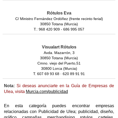
Rótulos Eva
C/ Ministro Fernández Ordóñez (frente recinto ferial)
30850 Totana (Murcia)
T.: 968 420 909 - 686 995 057
Visualart Rótulos
Avda. Mazarrón, 3
30850 Totana (Murcia)
Cmno. viejo del Puerto,51
30800 Lorca (Murcia)
T. 607 69 93 68 · 620 89 91 91
Nota:
Si deseas anunciarte en la Guía de Empresas de
Ulea, visita
Murcia.com/publicidad
En esta categoría puedes encontrar empresas
relacionadas con Publicidad de Ulea; publicidad, diseño,
gráfico, campañas, merchandising, rotulos, carteles,