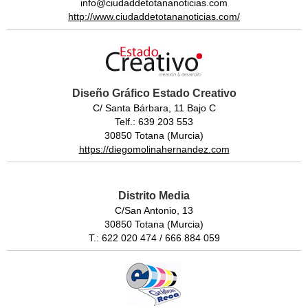
info@ciudaddetotananoticias.com
http://www.ciudaddetotananoticias.com/
Diseño Gráfico Estado Creativo
C/ Santa Bárbara, 11 Bajo C
Telf.: 639 203 553
30850 Totana (Murcia)
https://diegomolinahernandez.com
Distrito Media
C/San Antonio, 13
30850 Totana (Murcia)
T.: 622 020 474 / 666 884 059