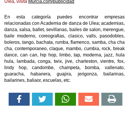
Ulea, visita
Murcia.com/publicidad
En esta categoría puedes encontrar empresas
relacionadas con Academia de danza de Ulea; academias,
danza, salsa, ballet, sevillanas, bailes de salon, merengue,
baile moderno, coreografias, clasico, valls, pasodobles,
boleros, tango, bachata, rumba, flamenco, samba, cha cha
cha, contemporaneo, claque, mambo, cumbia, rock, break
dance, can can, hip hop, limbo, tap, moderna, jazz, hula
hula, lambada, conga, twix, jive, charleston, vientre, fox,
lindy hop, candombe, champeta, bomba, vallenato,
guaracha, habanera, guajira, jerigonza, bailarinas,
bailarines, baliaor, escuelas, etc.