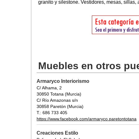
granito y silestone. Vestidores, mesas, sillas, 
Muebles en otros pu
Armaryco Interiorismo
C/ Alhama, 2
30850 Totana (Murcia)
C/ Río Amazonas s/n
30858 Paretón (Murcia)
T.: 686 733 405
https://www.facebook.com/armaryco.paretontotana
Creaciones Estilo