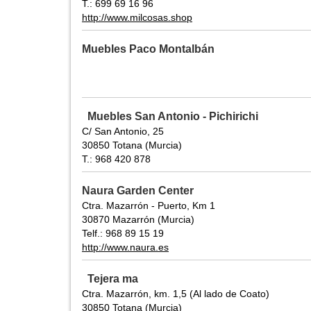
T.: 699 69 16 96
http://www.milcosas.shop
Muebles Paco Montalbán
Muebles San Antonio - Pichirichi
C/ San Antonio, 25
30850 Totana (Murcia)
T.: 968 420 878
Naura Garden Center
Ctra. Mazarrón - Puerto, Km 1
30870 Mazarrón (Murcia)
Telf.: 968 89 15 19
http://www.naura.es
Tejera ma
Ctra. Mazarrón, km. 1,5 (Al lado de Coato)
30850 Totana (Murcia)