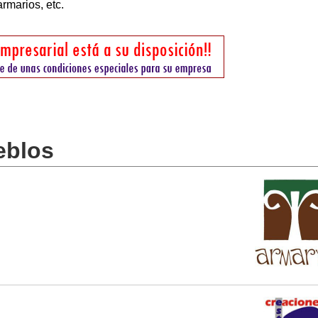
armarios, etc.
eblos