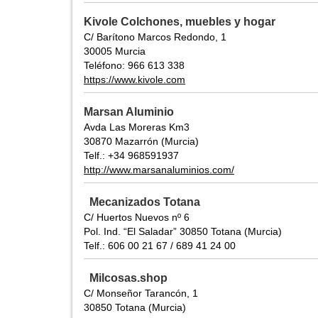
Kivole Colchones, muebles y hogar
C/ Barítono Marcos Redondo, 1
30005 Murcia
Teléfono: 966 613 338
https://www.kivole.com
Marsan Aluminio
Avda Las Moreras Km3
30870 Mazarrón (Murcia)
Telf.: +34 968591937
http://www.marsanaluminios.com/
Mecanizados Totana
C/ Huertos Nuevos nº 6
Pol. Ind. “El Saladar” 30850 Totana (Murcia)
Telf.: 606 00 21 67 / 689 41 24 00
Milcosas.shop
C/ Monseñor Tarancón, 1
30850 Totana (Murcia)