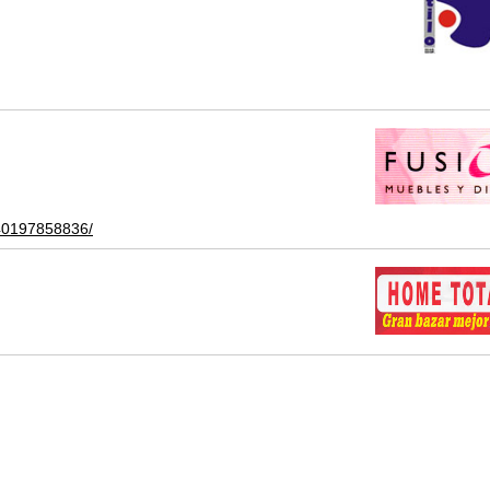
940197858836/