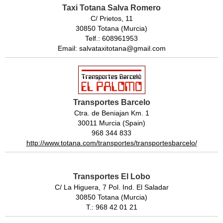
Taxi Totana Salva Romero
C/ Prietos, 11
30850 Totana (Murcia)
Telf.: 608961953
Email: salvataxitotana@gmail.com
Transportes Barcelo
Ctra. de Beniajan Km. 1
30011 Murcia (Spain)
968 344 833
http://www.totana.com/transportes/transportesbarcelo/
Transportes El Lobo
C/ La Higuera, 7 Pol. Ind. El Saladar
30850 Totana (Murcia)
T.: 968 42 01 21