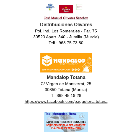
Distribuciones Olivares
Pol. Ind. Los Romerales - Par. 75
30520 Apart. 340 - Jumilla (Murcia)
Telf.: 968 75 73 80
Mandalop Totana
C/ Virgen de Monserrat, 25
30850 Totana (Murcia)
T.: 868 45 19 28
https://www.facebook.com/paqueteria.totana