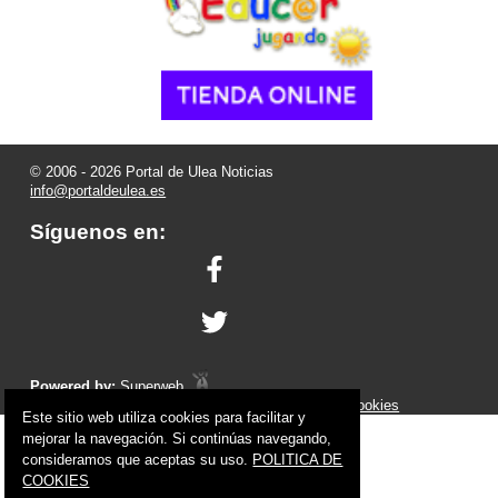
© 2006 - 2026 Portal de Ulea Noticias
info@portaldeulea.es
Síguenos en:
Powered by:
Superweb
Aviso Legal
-
Política de Privacidad
-
Política de Cookies
Este sitio web utiliza cookies para facilitar y
mejorar la navegación. Si continúas navegando,
consideramos que aceptas su uso.
POLITICA DE
COOKIES